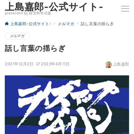
上島嘉郎-公式サイト-
presented by 経営科学出版
上島嘉郎-公式サイト-
メルマガ
話し言葉の揺らぎ
メルマガ
話し言葉の揺らぎ
2021年12月2日
2023年4月11日
上島嘉郎