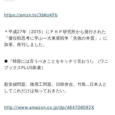
https://amzn.to/3bKoKFb
＊平成27年（2015）にＰＨＰ研究所から発行された
『優位戦思考に学ぶ―大東亜戦争「失敗の本質」』に
加筆、再刊しました。
●『韓国には言うべきことをキッチリ言おう!』（ワニ
ブックスPLUS新書）
慰安婦問題、徴用工問題、日韓併合、竹島…日本人と
してこれだけは知っておきたい。
http://www.amazon.co.jp/dp/484706092X