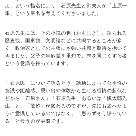
よ」という指名により、石原先生と御夫人が「上原一
隼」という筆名を考えてくださいました。
石原先生には、その小説の趣（おもむき）、語られる
歴史観、国家観、文明論などに共鳴するところが多
く、政治家としての主張にも強い共感と期待を抱いて
きました。父子の年齢差を承知で、志を同じくする者
という意識を持っています。
「石原氏」について語るとき、話柄によって公平性の
意識や距離感、思い出や体験から生じる感情の起伏な
どから「石原さん」「石原先生」あるいは「愼太郎先
生」と、「敬称」が変わるのですが、先にも述べたよ
うに意識しているのではなく、「思わずそう語ってい
る」と云うのが実際です。