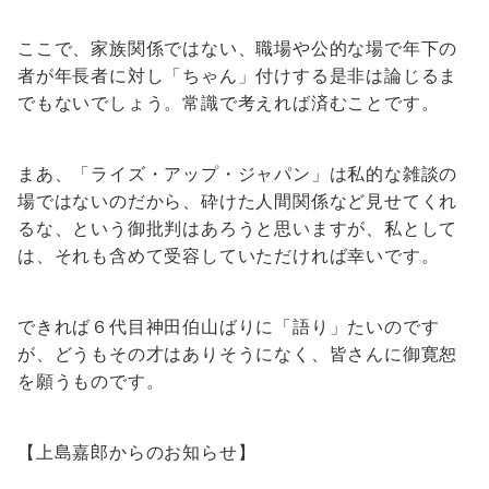
ここで、家族関係ではない、職場や公的な場で年下の
者が年長者に対し「ちゃん」付けする是非は論じるま
でもないでしょう。常識で考えれば済むことです。
まあ、「ライズ・アップ・ジャパン」は私的な雑談の
場ではないのだから、砕けた人間関係など見せてくれ
るな、という御批判はあろうと思いますが、私として
は、それも含めて受容していただければ幸いです。
できれば６代目神田伯山ばりに「語り」たいのです
が、どうもその才はありそうになく、皆さんに御寛恕
を願うものです。
【上島嘉郎からのお知らせ】