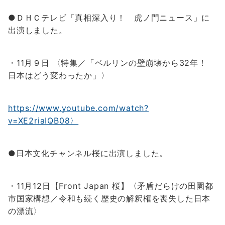
●ＤＨＣテレビ「真相深入り！ 虎ノ門ニュース」に
出演しました。
・11月９日 〈特集／「ベルリンの壁崩壊から32年！
日本はどう変わったか」〉
https://www.youtube.com/watch?
v=XE2riaIQB08〉
●日本文化チャンネル桜に出演しました。
・11月12日【Front Japan 桜】〈矛盾だらけの田園都
市国家構想／令和も続く歴史の解釈権を喪失した日本
の漂流〉