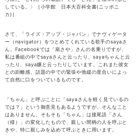
している。〉［小学館 日本大百科全書(ニッポニ
カ)］
さて、「ライズ・アップ・ジャパン」でナヴィゲータ
ー（navigator）をつとめてくれている歌手のsayaさ
ん。Facebookでは「扇さや」さんの名乗りですが、
私は番組の中でsayaさんと云ったり、sayaちゃんと云
ったり、saya嬢と云ったりしています。これまた彼女
との距離感、話題の中での緊張や弛緩の度合いによっ
て自然に口をついているものです。
「ちゃん」と呼ぶことに「sayaさんを軽く見ているの
では？」という御意見もあるようですが、そんなこと
はありません。そもそも「ちゃん」は接尾語「さん
（様）」の変化したもので、親しい間柄の人を呼ぶと
きや、特に親しみを込めて呼ぶときに用います。