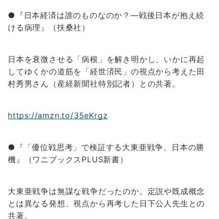
●『日本経済は誰のものなのか？―戦後日本が抱え続
ける病理』（扶桑社）
日本を衰微させる「病根」を解き明かし、いかに再起
してゆくかの道筋を「経世済民」の視点から考えた田
村秀男さん（産経新聞社特別記者）との共著。
https://amzn.to/35eKrgz
●『「優位戦思考」で検証する大東亜戦争、日本の勝
機』（ワニブックスPLUS新書）
大東亜戦争は無謀な戦争だったのか。定説や既成概念
とは異なる発想、視点から再考した日下公人先生との
共著。